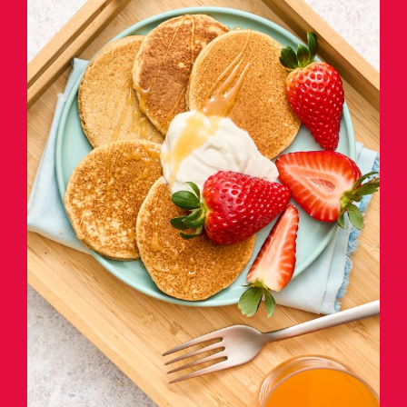
Pancake di avena con fragole
fresche, yogurt greco e miele
Scopri la Ricetta