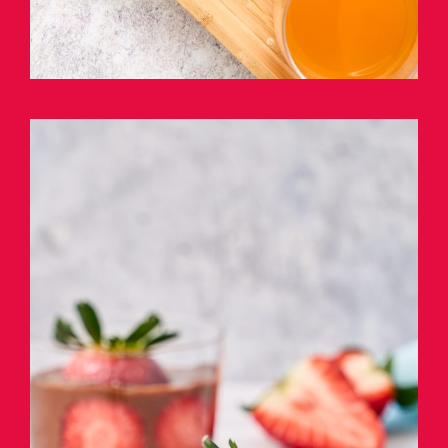
Mousse di cioccolato fondente
con fragole fresche